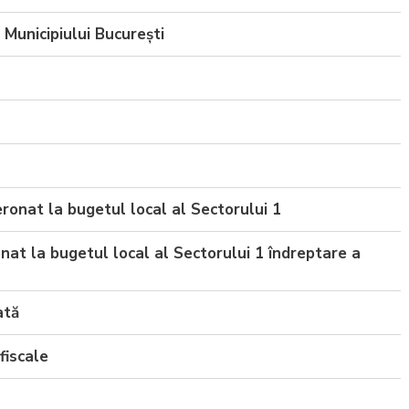
 Municipiului București
onat la bugetul local al Sectorului 1
nat la bugetul local al Sectorului 1 îndreptare a
ată
fiscale