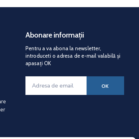
Abonare informații
Pentru a va abona la news
letter,
introduceti o adresa de e-mail valabilă și
apasați OK
are
ter