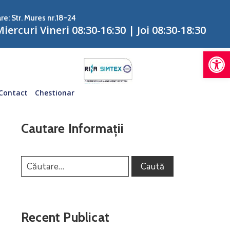
re: Str. Mures nr.18-24
iercuri Vineri 08:30-16:30 | Joi 08:30-18:30
De
Contact
Chestionar
Cautare Informații
Recent Publicat