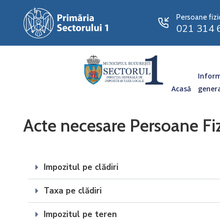
Persoane fizi
021 314 
Inform
Acasă
gener
Acte necesare Persoane Fi
Impozitul pe clădiri
Taxa pe clădiri
Impozitul pe teren