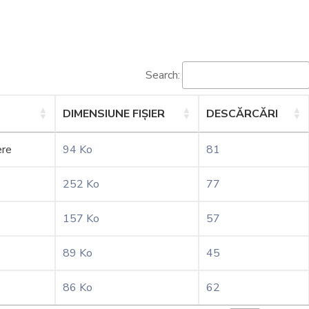
Search:
DIMENSIUNE FIȘIER
DESCĂRCĂRI
ere
94 Ko
81
252 Ko
77
157 Ko
57
89 Ko
45
86 Ko
62