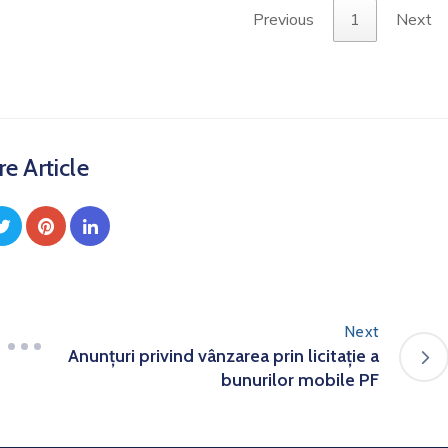
Previous
1
Next
e Article
Next
Anunțuri privind vânzarea prin licitație a
bunurilor mobile PF