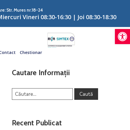
re: Str. Mures nr.18-24
iercuri Vineri 08:30-16:30 | Joi 08:30-18:30
De
Contact
Chestionar
Cautare Informații
Recent Publicat