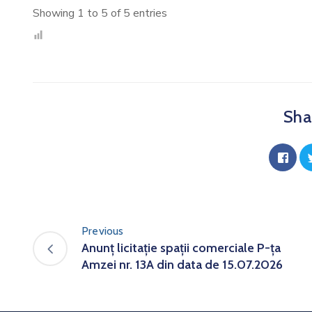
Showing 1 to 5 of 5 entries
Shar
Previous
Anunț licitație spații comerciale P-ța
Amzei nr. 13A din data de 15.07.2026