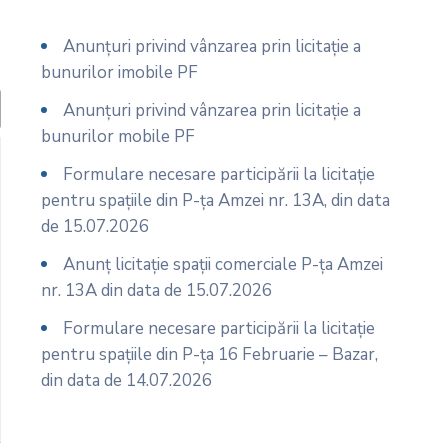
Anunțuri privind vânzarea prin licitație a
bunurilor imobile PF
Anunțuri privind vânzarea prin licitație a
bunurilor mobile PF
Formulare necesare participării la licitație
pentru spațiile din P-ța Amzei nr. 13A, din data
de 15.07.2026
Anunț licitație spații comerciale P-ța Amzei
nr. 13A din data de 15.07.2026
Formulare necesare participării la licitație
pentru spațiile din P-ța 16 Februarie – Bazar,
din data de 14.07.2026