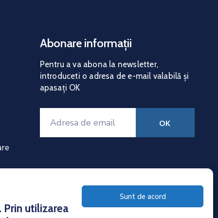
Abonare informații
Pentru a va abona la news
letter,
introduceti o adresa de e-mail valabilă și
apasați OK
are
Sunt de acord
Prin utilizarea