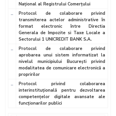
Național al Registrului Comerțului
Protocol de colaborare privind
–
transmiterea actelor administrative în
format electronic între Directia
Generala de Impozite si Taxe Locale a
Sectorului 1 UNICREDIT BANK S.A.
Protocol de colaborare
privind
–
aprobarea unui sistem informatizat la
nivelul municipiului București privind
modalitatea de comunicare electronică a
propririlor
Protocol privind colaborarea
–
interinstituțională pentru dezvoltarea
competențelor digitale avansate ale
funcționarilor publici