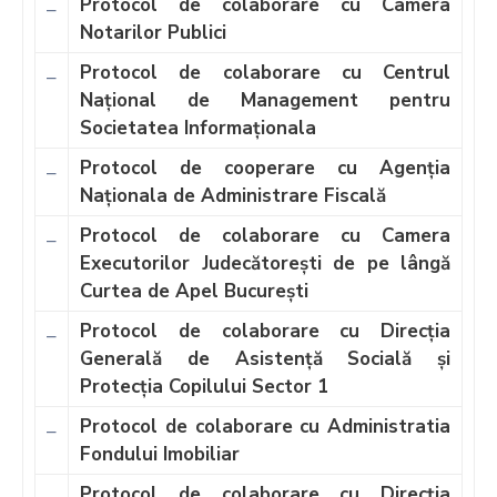
Protocol de colaborare cu Camera
–
Notarilor Publici
Protocol de colaborare cu Centrul
–
Național de Management pentru
Societatea Informaționala
Protocol de cooperare cu Agenția
–
Naționala de Administrare Fiscală
Protocol de colaborare cu Camera
–
Executorilor Judecătorești de pe lângă
Curtea de Apel București
Protocol de colaborare cu Direcția
–
Generală de Asistență Socială și
Protecția Copilului Sector 1
Protocol de colaborare cu Administratia
–
Fondului Imobiliar
Protocol de colaborare cu Direcția