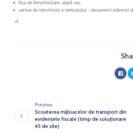
fișa de înmatriculare, după caz;
cartea de identitate a vehiculului – document eliberat 
Shar
Previous
Scoaterea mijloacelor de transport din
evidențele fiscale (timp de soluționare
45 de zile)