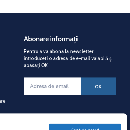
Abonare informații
Pentru a va abona la news
letter,
introduceti o adresa de e-mail valabilă și
apasați OK
are