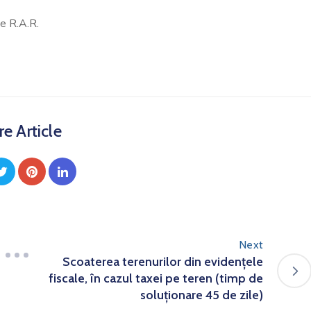
de R.A.R.
e Article
Next
Scoaterea terenurilor din evidențele
fiscale, în cazul taxei pe teren (timp de
soluționare 45 de zile)