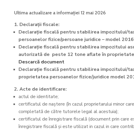
Ultima actualizare a informației 12 mai 2026
1. Declarații fiscale:
Declarație fiscală pentru stabilirea impozitului/t
persoanelor fizice/persoane juridice – model 2016
Declarație fiscală pentru stabilirea impozitului a
autorizată de peste 12 tone aflate în proprietate
Descarcă document
Declarație fiscală pentru stabilirea impozitului/ta
proprietatea persoanelor fizice/juridice model 20
2. Acte de identificare:
actul de identitate;
certificatul de naștere (în cazul proprietarului minor care
completată de către tutorele legal al acestuia);
certificatul de înregistrare fiscală (document prin care e
înregistrare fiscală și este utilizat in cazul in care cont