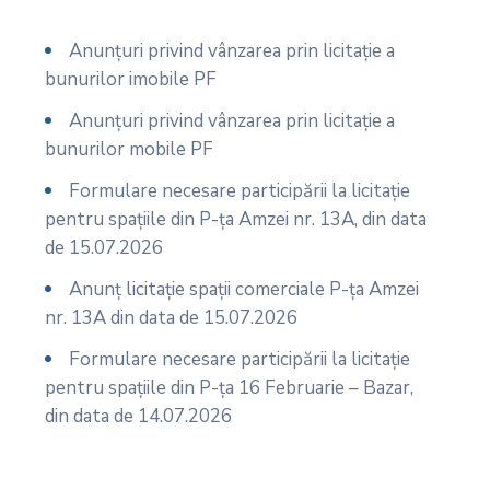
Anunțuri privind vânzarea prin licitație a
bunurilor imobile PF
Anunțuri privind vânzarea prin licitație a
bunurilor mobile PF
Formulare necesare participării la licitație
pentru spațiile din P-ța Amzei nr. 13A, din data
de 15.07.2026
Anunț licitație spații comerciale P-ța Amzei
nr. 13A din data de 15.07.2026
Formulare necesare participării la licitație
pentru spațiile din P-ța 16 Februarie – Bazar,
din data de 14.07.2026