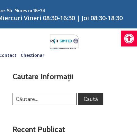
re: Str. Mures nr.18-24
iercuri Vineri 08:30-16:30 | Joi 08:30-18:30
De
Contact
Chestionar
Cautare Informații
Recent Publicat