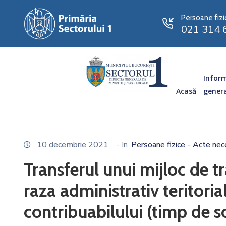
Persoane fizi
021 314 
Inform
Acasă
gener
10 decembrie 2021
- In
Persoane fizice - Acte nec
Transferul unui mijloc de tr
raza administrativ teritoria
contribuabilului (timp de so