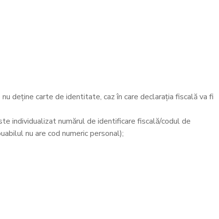
 nu deține carte de identitate, caz în care declarația fiscală va fi
ste individualizat numărul de identificare fiscală/codul de
ribuabilul nu are cod numeric personal);