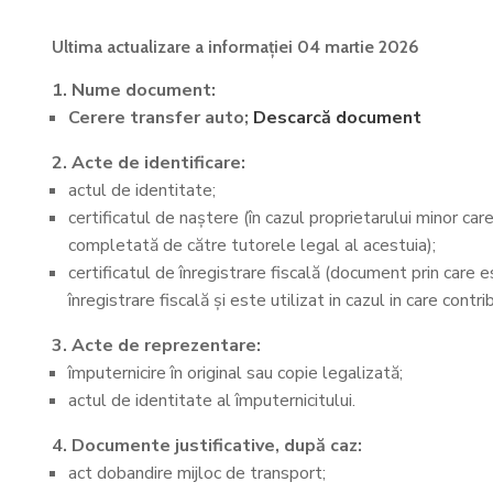
Ultima actualizare a informației 04 martie 2026
1. Nume document:
Cerere transfer auto;
Descarcă document
2. Acte de identificare:
actul de identitate;
certificatul de naștere (în cazul proprietarului minor care
completată de către tutorele legal al acestuia);
certificatul de înregistrare fiscală (document prin care e
înregistrare fiscală și este utilizat in cazul in care cont
3. Acte de reprezentare:
împuternicire în original sau copie legalizată;
actul de identitate al împuternicitului.
4. Documente justificative, după caz:
act dobandire mijloc de transport;