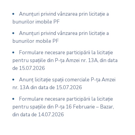
Anunțuri privind vânzarea prin licitație a
bunurilor imobile PF
Anunțuri privind vânzarea prin licitație a
bunurilor mobile PF
Formulare necesare participării la licitație
pentru spațiile din P-ța Amzei nr. 13A, din data
de 15.07.2026
Anunț licitație spații comerciale P-ța Amzei
nr. 13A din data de 15.07.2026
Formulare necesare participării la licitație
pentru spațiile din P-ța 16 Februarie – Bazar,
din data de 14.07.2026