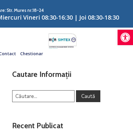
re: Str. Mures nr.18-24
iercuri Vineri 08:30-16:30 | Joi 08:30-18:30
De
Contact
Chestionar
Cautare Informații
Recent Publicat