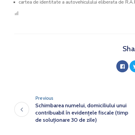
cartea de identitate a autovehiculului eliberata de R.A.R
Shar
Previous
Schimbarea numelui, domiciliului unui
contribuabil în evidențele fiscale (timp
de soluționare 30 de zile)