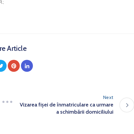
.;
e Article
Next
Vizarea fișei de înmatriculare ca urmare
a schimbării domiciliului