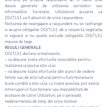
daune generate de utilizarea serviciilor sau
informatiilor furnizate, Utilizatorii accepta ca
DGITLS1 va fi absolvit de orice raspundere.
Notiunea de neangajare a raspunderii nu se rasfrange
si asupra obligatiei DGITLS1 de a respecta legislatia
in vigoare si nu poate exclude obligatiile DGITLS1
impuse de lege.
REGULI GENERALE
DGITLS1 declara urmatoarele:
– va depune toate eforturile rezonabile pentru
realizarea scopului site-ului;
– va depune toate eforturile (din punct de vedere
tehnic sau de alta natura) pentru functionarea in
bune conditii a site-ului; cu toate acestea, pot exista
intreruperi in functionare, sau imposibilitati de
accesare de catre Utilizatori, pe o perioada
nedeterminata de timp, din orice motive;