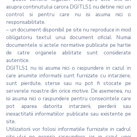
asupra continutului carora DGITLS1 nu detine nici un
control si pentru care nu isi asuma nici o
responsabilitate.
– un document disponibil pe site nu reproduce in mod
obligatoriu textul unui document oficial. Numai
documentele si actele normative publicate pe hartie
de catre organele abilitate sunt considerate
autentice.
DGITLS1 nu isi asuma nici o raspundere in cazul in
care anumite informatii sunt furnizate cu intarziere,
sunt pierdute, sterse sau nu pot fi stocate pe
serverele noastre din orice motive. De asemenea, nu
isi asuma nici o raspundere pentru consecintele care
pot aparea datorita intarzierii, pierderii sau
inexactitatii informatiilor publicate sau existente pe
site.
Utilizatorii vor folosi informatiile furnizate in cadrul
site-ului pe propria raspundere, iar in cazul unei