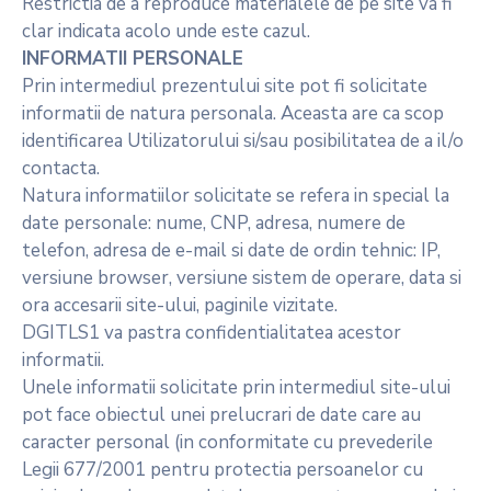
Restrictia de a reproduce materialele de pe site va fi
clar indicata acolo unde este cazul.
INFORMATII PERSONALE
Prin intermediul prezentului site pot fi solicitate
informatii de natura personala. Aceasta are ca scop
identificarea Utilizatorului si/sau posibilitatea de a il/o
contacta.
Natura informatiilor solicitate se refera in special la
date personale: nume, CNP, adresa, numere de
telefon, adresa de e-mail si date de ordin tehnic: IP,
versiune browser, versiune sistem de operare, data si
ora accesarii site-ului, paginile vizitate.
DGITLS1 va pastra confidentialitatea acestor
informatii.
Unele informatii solicitate prin intermediul site-ului
pot face obiectul unei prelucrari de date care au
caracter personal (in conformitate cu prevederile
Legii 677/2001 pentru protectia persoanelor cu