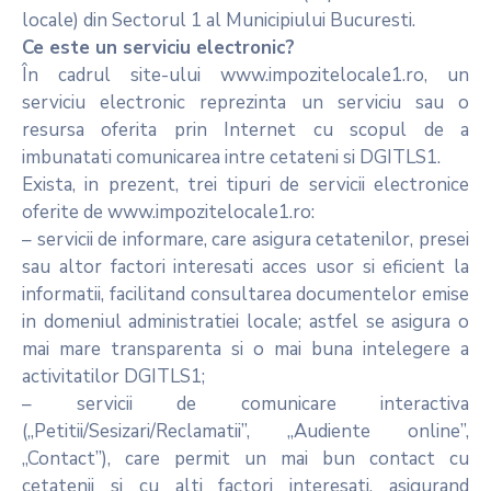
locale) din Sectorul 1 al Municipiului Bucuresti.
Ce este un serviciu electronic?
În cadrul site-ului www.impozitelocale1.ro, un
serviciu electronic reprezinta un serviciu sau o
resursa oferita prin Internet cu scopul de a
imbunatati comunicarea intre cetateni si DGITLS1.
Exista, in prezent, trei tipuri de servicii electronice
oferite de www.impozitelocale1.ro:
– servicii de informare, care asigura cetatenilor, presei
sau altor factori interesati acces usor si eficient la
informatii, facilitand consultarea documentelor emise
in domeniul administratiei locale; astfel se asigura o
mai mare transparenta si o mai buna intelegere a
activitatilor DGITLS1;
– servicii de comunicare interactiva
(„Petitii/Sesizari/Reclamatii”, „Audiente online”,
„Contact”), care permit un mai bun contact cu
cetatenii si cu alti factori interesati, asigurand