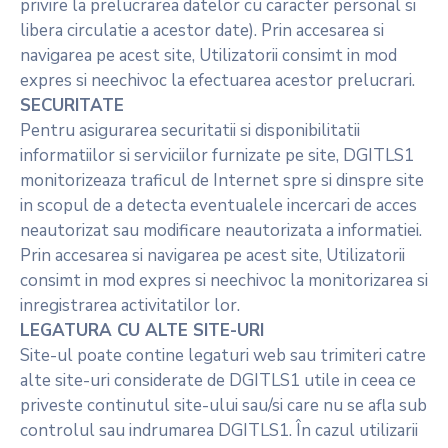
privire la prelucrarea datelor cu caracter personal si
libera circulatie a acestor date). Prin accesarea si
navigarea pe acest site, Utilizatorii consimt in mod
expres si neechivoc la efectuarea acestor prelucrari.
SECURITATE
Pentru asigurarea securitatii si disponibilitatii
informatiilor si serviciilor furnizate pe site, DGITLS1
monitorizeaza traficul de Internet spre si dinspre site
in scopul de a detecta eventualele incercari de acces
neautorizat sau modificare neautorizata a informatiei.
Prin accesarea si navigarea pe acest site, Utilizatorii
consimt in mod expres si neechivoc la monitorizarea si
inregistrarea activitatilor lor.
LEGATURA CU ALTE SITE-URI
Site-ul poate contine legaturi web sau trimiteri catre
alte site-uri considerate de DGITLS1 utile in ceea ce
priveste continutul site-ului sau/si care nu se afla sub
controlul sau indrumarea DGITLS1. În cazul utilizarii