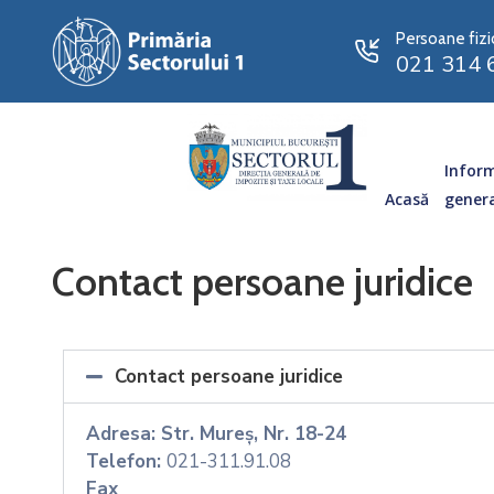
Persoane fizi
021 314 
Inform
Acasă
gener
Contact persoane juridice
Contact persoane juridice
Adresa: Str. Mureș, Nr. 18-24
Telefon:
021-311.91.08
Fax