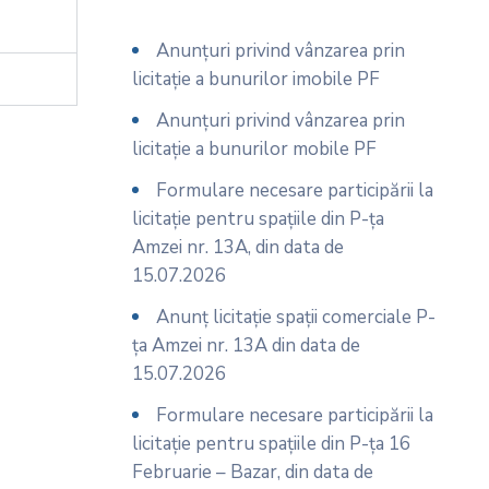
Anunțuri privind vânzarea prin
licitație a bunurilor imobile PF
Anunțuri privind vânzarea prin
licitație a bunurilor mobile PF
Formulare necesare participării la
licitație pentru spațiile din P-ța
Amzei nr. 13A, din data de
15.07.2026
Anunț licitație spații comerciale P-
ța Amzei nr. 13A din data de
15.07.2026
Formulare necesare participării la
licitație pentru spațiile din P-ța 16
Februarie – Bazar, din data de