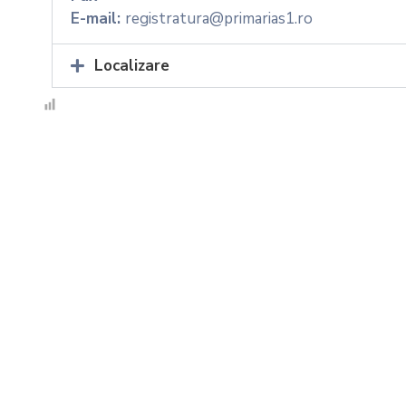
E-mail:
registratura@primarias1.ro
Localizare