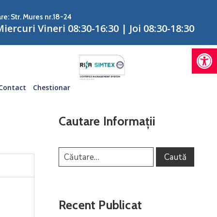
re: Str. Mures nr.18-24
iercuri Vineri 08:30-16:30 | Joi 08:30-18:30
De
Contact
Chestionar
Cautare Informații
Recent Publicat