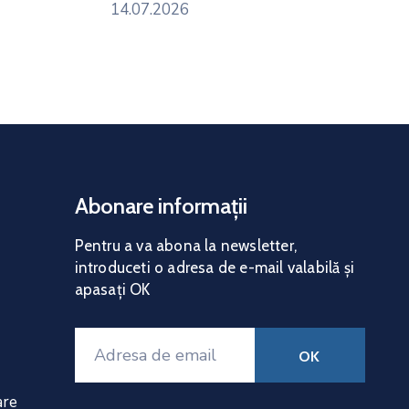
14.07.2026
Abonare informații
Pentru a va abona la news
letter,
introduceti o adresa de e-mail valabilă și
apasați OK
are