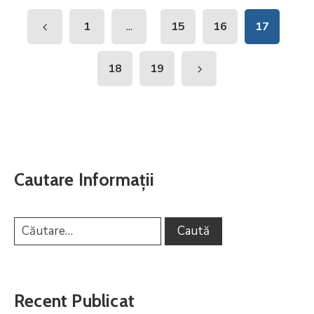
...
1
15
16
17
18
19
Cautare Informații
Recent Publicat