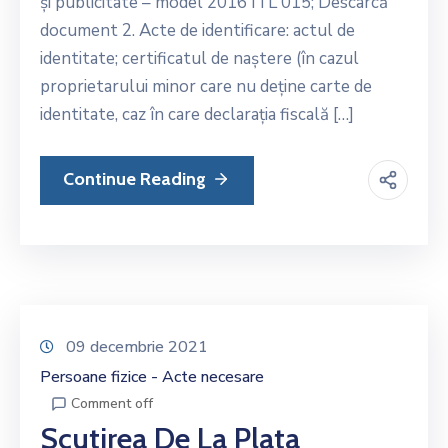
și publicitate – model 2016 ITL 015; Descarcă
document 2. Acte de identificare: actul de
identitate; certificatul de naștere (în cazul
proprietarului minor care nu deține carte de
identitate, caz în care declarația fiscală […]
Continue Reading
09 decembrie 2021
Persoane fizice - Acte necesare
Comment off
Scutirea De La Plata