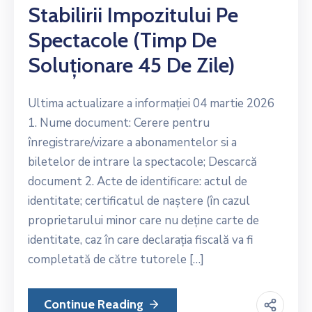
Stabilirii Impozitului Pe
Spectacole (timp De
Soluționare 45 De Zile)
Ultima actualizare a informației 04 martie 2026
1. Nume document: Cerere pentru
înregistrare/vizare a abonamentelor si a
biletelor de intrare la spectacole; Descarcă
document 2. Acte de identificare: actul de
identitate; certificatul de naștere (în cazul
proprietarului minor care nu deține carte de
identitate, caz în care declarația fiscală va fi
completată de către tutorele […]
Continue Reading