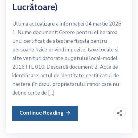
Si
Lucrătoare)
Amenzi
Contact
Ultima actualizare a informației 04 martie 2026
1. Nume document: Cerere pentru eliberarea
Chestionar
unui certificat de atestare fiscala pentru
persoane fizice privind impozite, taxe locale si
alte venituri datorate bugetului local-model
2016 ITL 010; Descarcă document 2. Acte de
identificare: actul de identitate; certificatul de
naștere (în cazul proprietarului minor care nu
deține carte de […]
Continue Reading