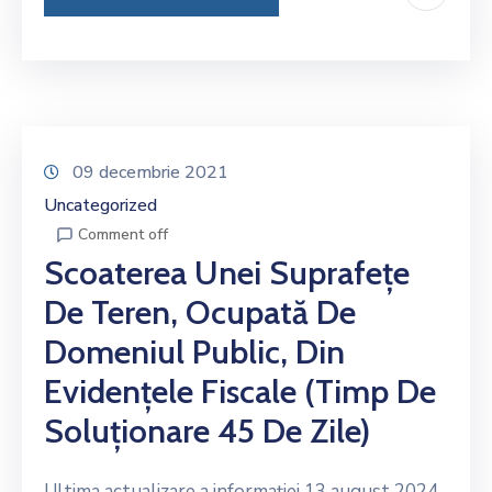
09 decembrie 2021
Uncategorized
Comment off
Scoaterea Unei Suprafețe
De Teren, Ocupată De
Domeniul Public, Din
Evidențele Fiscale (timp De
Soluționare 45 De Zile)
Ultima actualizare a informației 13 august 2024