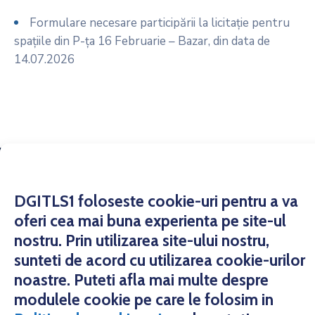
Formulare necesare participării la licitație pentru
spațiile din P-ța 16 Februarie – Bazar, din data de
14.07.2026
Copyright © 2021 Direcția Generală de Impozite și
Taxe Locale a Sectorului 1
DGITLS1 foloseste cookie-uri pentru a va
oferi cea mai buna experienta pe site-ul
nostru. Prin utilizarea site-ului nostru,
sunteti de acord cu utilizarea cookie-urilor
noastre. Puteti afla mai multe despre
modulele cookie pe care le folosim in