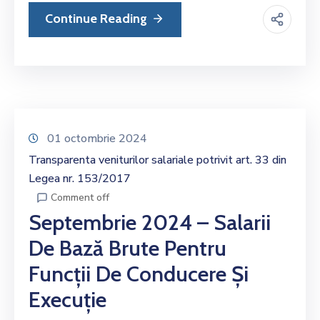
Si
Amenzi
Continue Reading
Contact
Chestionar
01 octombrie 2024
Transparenta veniturilor salariale potrivit art. 33 din
Legea nr. 153/2017
Comment off
Septembrie 2024 – Salarii
De Bază Brute Pentru
Funcții De Conducere Și
Execuție