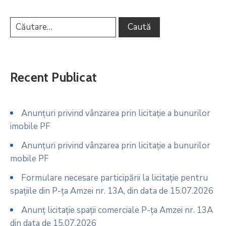
Recent Publicat
Anunțuri privind vânzarea prin licitație a bunurilor
imobile PF
Anunțuri privind vânzarea prin licitație a bunurilor
mobile PF
Formulare necesare participării la licitație pentru
spațiile din P-ța Amzei nr. 13A, din data de 15.07.2026
Anunț licitație spații comerciale P-ța Amzei nr. 13A
din data de 15.07.2026