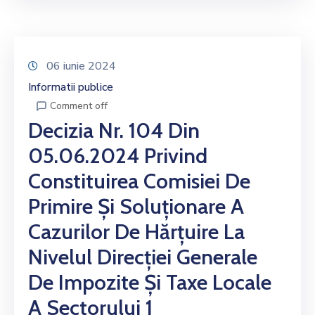
06 iunie 2024
Informatii publice
Comment off
Decizia Nr. 104 Din
05.06.2024 Privind
Constituirea Comisiei De
Primire Și Soluționare A
Cazurilor De Hărțuire La
Nivelul Direcției Generale
De Impozite Și Taxe Locale
A Sectorului 1