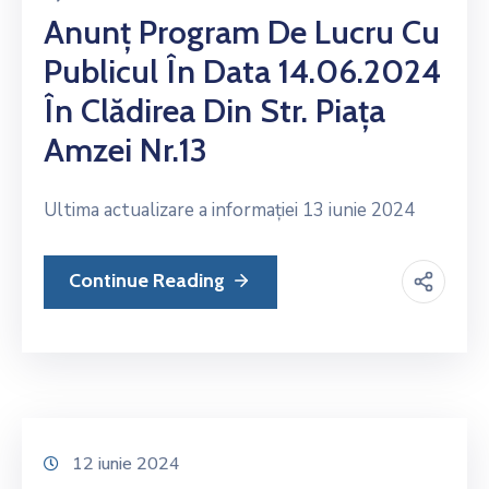
Anunț Program De Lucru Cu
Publicul În Data 14.06.2024
În Clădirea Din Str. Piața
Amzei Nr.13
Ultima actualizare a informației 13 iunie 2024
Continue Reading
12 iunie 2024