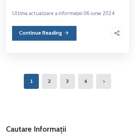
Ultima actualizare a informației 06 iunie 2024
Continue Reading
1
2
3
4
Cautare Informații