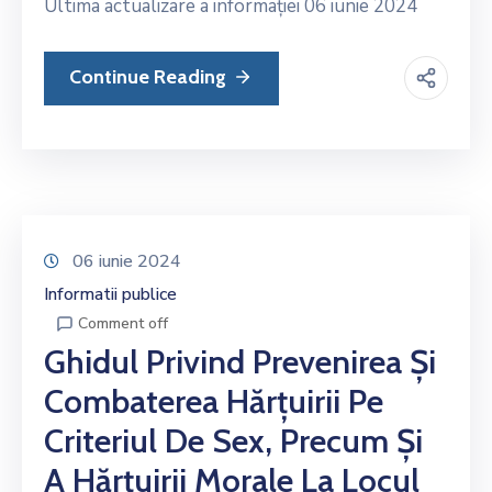
Si
Ultima actualizare a informației 06 iunie 2024
Amenzi
Continue Reading
Contact
Chestionar
06 iunie 2024
Informatii publice
Comment off
Ghidul Privind Prevenirea Și
Combaterea Hărțuirii Pe
Criteriul De Sex, Precum Și
A Hărțuirii Morale La Locul