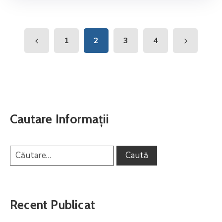
1
2
3
4
Cautare Informații
Recent Publicat