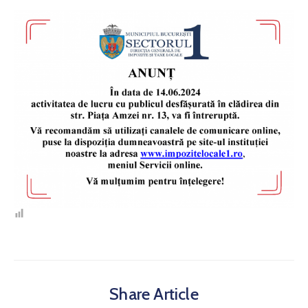
Si
Amenzi
Contact
Chestionar
Share Article