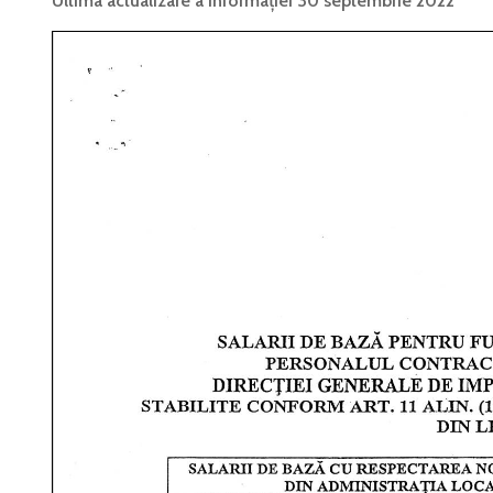
Ultima actualizare a informației 30 septembrie 2022