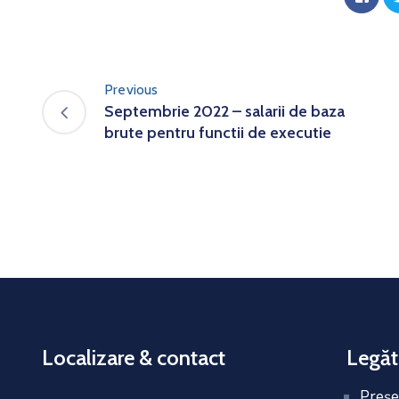
Previous
Septembrie 2022 – salarii de baza
brute pentru functii de executie
Localizare & contact
Legăt
Preşe