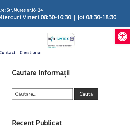
re: Str. Mures nr.18-24
iercuri Vineri 08:30-16:30 | Joi 08:30-18:30
De
Contact
Chestionar
Cautare Informații
Recent Publicat