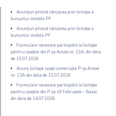
Anunțuri privind vânzarea prin licitație a
bunurilor imobile PF
Anunțuri privind vânzarea prin licitație a
bunurilor mobile PF
Formulare necesare participării la licitație
pentru spațiile din P-ța Amzei nr. 13A, din data
de 15.07.2026
Anunț licitație spații comerciale P-ța Amzei
nr. 13A din data de 15.07.2026
Formulare necesare participării la licitație
pentru spațiile din P-ța 16 Februarie – Bazar,
din data de 14.07.2026