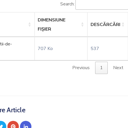
Search:
DIMENSIUNE
DESCĂRCĂRI
FIȘIER
ii-de-
707 Ko
537
Previous
1
Next
e Article