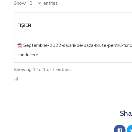
Show
entries
FIȘIER
Septembrie-2022-salarii-de-baza-brute-pentru-funct
conducere
Showing 1 to 1 of 1 entries
Shar