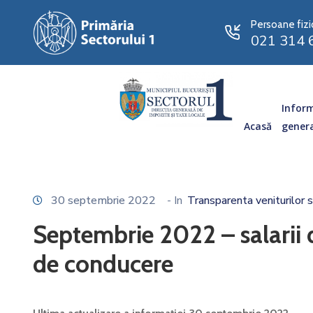
Persoane fizi
021 314 
Inform
Acasă
gener
30 septembrie 2022
- In
Transparenta veniturilor s
Septembrie 2022 – salarii 
de conducere