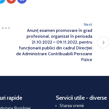
Next
Anunț examen promovare în grad
profesional, organizat în perioada
21.10.2022 – 09.11.2022, pentru
funcționarii publici din cadrul Direcției
de Administrare Contribuabili Persoane
Fizice
uri rapide
Servicii utile - diverse
Starea vremii
dintele României