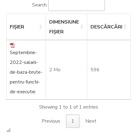
Search:
DIMENSIUNE
FIȘIER
DESCĂRCĂRI
FIȘIER
Septembrie-
2022-salarii-
2 Mo
596
de-baza-brute-
pentru-functii-
de-executie
Showing 1 to 1 of 1 entries
Previous
1
Next