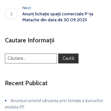
Next
Anunț licitație spații comerciale P-ța
Matache din data de 30.09.2025
Cautare Informații
Recent Publicat
Anunțuri privind vânzarea prin licitație a bunurilor
imobile PF