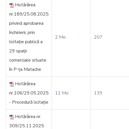
Hotărârea
nr.189/25.08.2025
privind aprobarea
închirierii, prin
2 Mo
207
licitație publică a
29 spații
comerciale situate
în P-ța Matache
Hotărârea
nr.106/29.05.2025
12 Mo
139
- Procedură licitație
Hotărârea nr.
309/25.11.2025