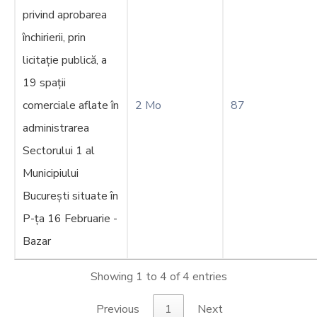
privind aprobarea
închirierii, prin
licitație publică, a
19 spații
comerciale aflate în
2 Mo
87
administrarea
Sectorului 1 al
Municipiului
București situate în
P-ța 16 Februarie -
Bazar
Showing 1 to 4 of 4 entries
Previous
1
Next