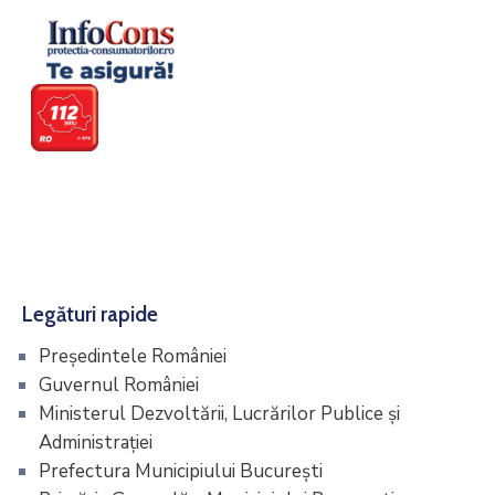
Si
Amenzi
Contact
Chestionar
Legături rapide
Preşedintele României
Guvernul României
Ministerul Dezvoltării, Lucrărilor Publice și
Administrației
Prefectura Municipiului Bucureşti