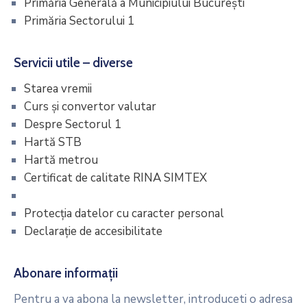
Primăria Generală a Municipiului Bucureşti
Primăria Sectorului 1
Servicii utile – diverse
Starea vremii
Curs și convertor valutar
Despre Sectorul 1
Hartă STB
Hartă metrou
Certificat de calitate RINA SIMTEX
Termeni și condiții de utilizare
Protecția datelor cu caracter personal
Declarație de accesibilitate
Abonare informații
Pentru a va abona la newsletter, introduceti o adresa