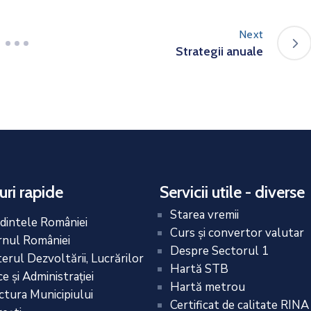
Next
Strategii anuale
uri rapide
Servicii utile - diverse
Starea vremii
dintele României
Curs și convertor valutar
nul României
Despre Sectorul 1
terul Dezvoltării, Lucrărilor
Hartă STB
e și Administrației
Hartă metrou
ctura Municipiului
Certificat de calitate RINA