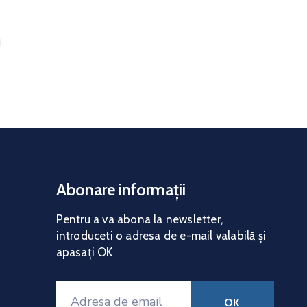
Abonare informații
Pentru a va abona la news
letter,
introduceti o adresa de e-mail valabilă și
apasați OK