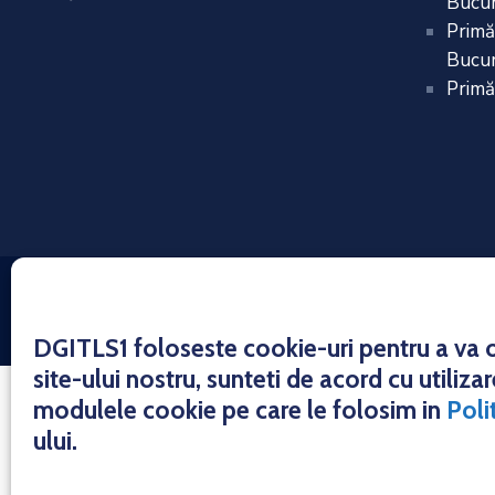
Bucur
Primă
Bucur
Primă
Copyrigh
DGITLS1 foloseste cookie-uri pentru a va of
site-ului nostru, sunteti de acord cu utiliz
modulele cookie pe care le folosim in
Poli
ului.