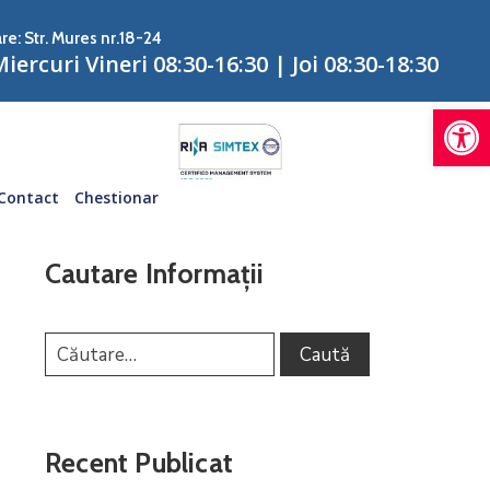
re: Str. Mures nr.18-24
iercuri Vineri 08:30-16:30 | Joi 08:30-18:30
De
Contact
Chestionar
Cautare Informații
Recent Publicat