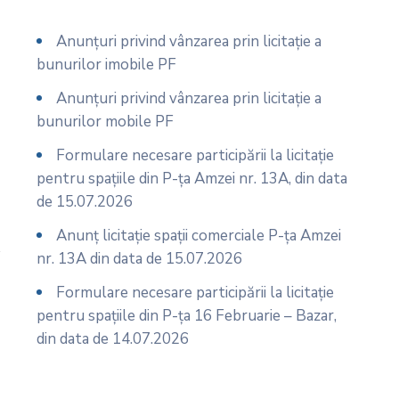
Anunțuri privind vânzarea prin licitație a
bunurilor imobile PF
Anunțuri privind vânzarea prin licitație a
bunurilor mobile PF
Formulare necesare participării la licitație
pentru spațiile din P-ța Amzei nr. 13A, din data
de 15.07.2026
Anunț licitație spații comerciale P-ța Amzei
nr. 13A din data de 15.07.2026
Formulare necesare participării la licitație
pentru spațiile din P-ța 16 Februarie – Bazar,
din data de 14.07.2026