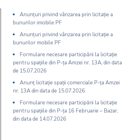
Anunțuri privind vânzarea prin licitație a
bunurilor imobile PF
Anunțuri privind vânzarea prin licitație a
bunurilor mobile PF
Formulare necesare participării la licitație
pentru spațiile din P-ța Amzei nr. 13A, din data
de 15.07.2026
Anunț licitație spații comerciale P-ța Amzei
nr. 13A din data de 15.07.2026
Formulare necesare participării la licitație
pentru spațiile din P-ța 16 Februarie – Bazar,
din data de 14.07.2026