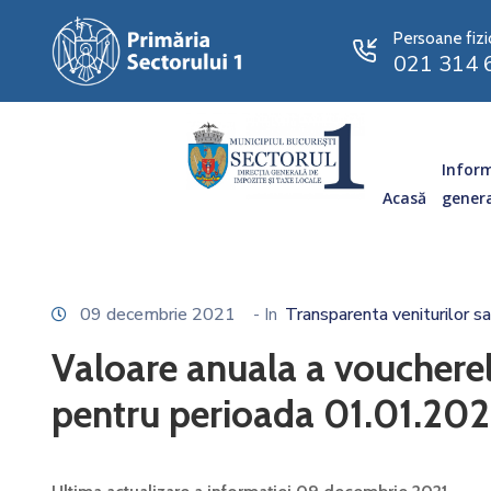
Persoane fizi
021 314 
Inform
Acasă
gener
09 decembrie 2021
- In
Transparenta veniturilor sa
Valoare anuala a vouchere
pentru perioada 01.01.202