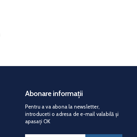
Abonare informații
Pentru a va abona la news
letter,
introduceti o adresa de e-mail valabilă și
apasați OK