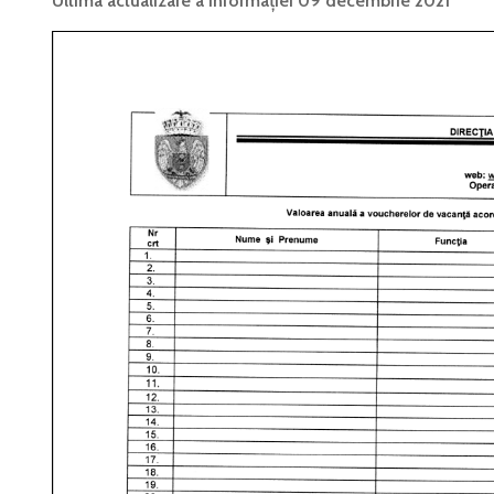
Ultima actualizare a informației 09 decembrie 2021