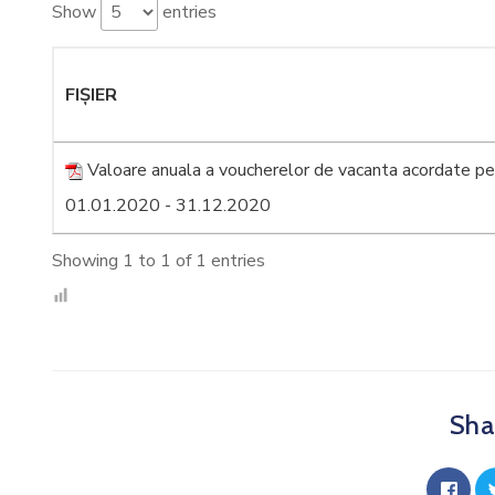
Show
entries
FIȘIER
Valoare anuala a voucherelor de vacanta acordate pe
01.01.2020 - 31.12.2020
Showing 1 to 1 of 1 entries
Shar