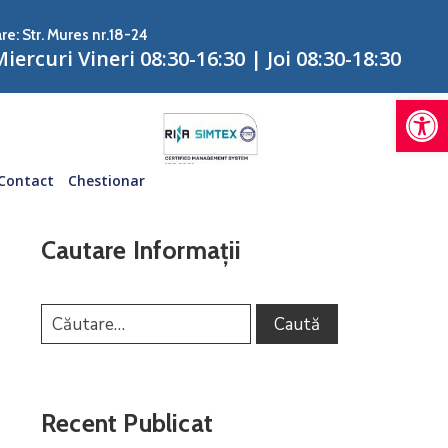
re: Str. Mures nr.18-24
iercuri Vineri 08:30-16:30 | Joi 08:30-18:30
De
Contact
Chestionar
Cautare Informații
Recent Publicat