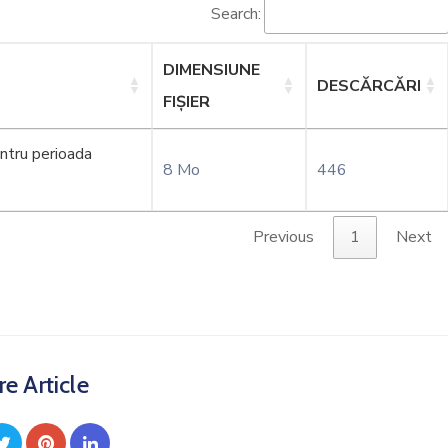
Search:
DIMENSIUNE
DESCĂRCĂRI
FIȘIER
ntru perioada
8 Mo
446
Previous
1
Next
e Article