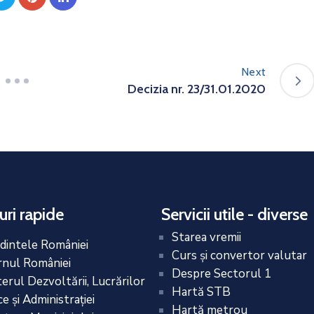
Next
Decizia nr. 23/31.01.2020
uri rapide
Servicii utile - diverse
Starea vremii
dintele României
Curs și convertor valutar
nul României
Despre Sectorul 1
terul Dezvoltării, Lucrărilor
Hartă STB
e și Administrației
Hartă metrou