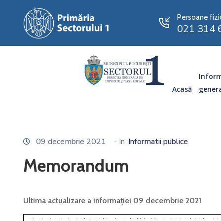
Persoane fizi
021 314 
Inform
Acasă
gener
09 decembrie 2021
- In
Informatii publice
Memorandum
Ultima actualizare a informației 09 decembrie 2021