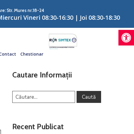
re: Str. Mures nr.18-24
iercuri Vineri 08:30-16:30 | Joi 08:30-18:30
De
Contact
Chestionar
Cautare Informații
Recent Publicat