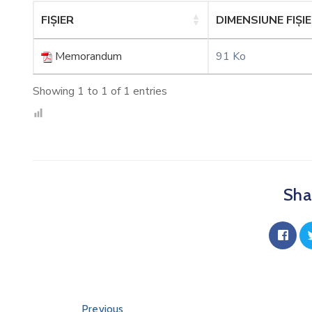
FIȘIER
DIMENSIUNE FIȘI
Memorandum
91 Ko
Showing 1 to 1 of 1 entries
Shar
Previous