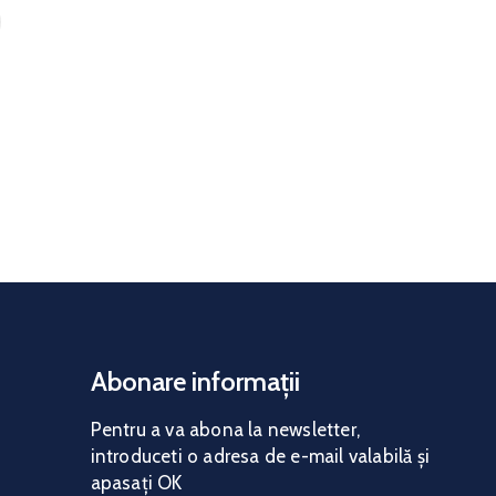
Abonare informații
Pentru a va abona la news
letter,
introduceti o adresa de e-mail valabilă și
apasați OK