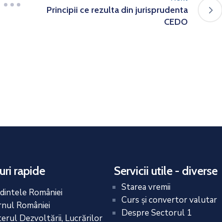
Principii ce rezulta din jurisprudenta
CEDO
uri rapide
Servicii utile - diverse
Starea vremii
dintele României
Curs și convertor valutar
nul României
Despre Sectorul 1
terul Dezvoltării, Lucrărilor