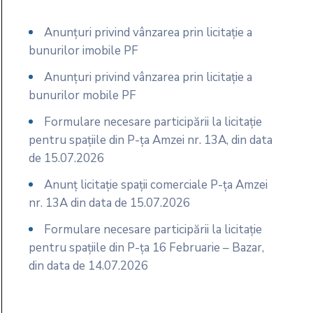
Anunțuri privind vânzarea prin licitație a
bunurilor imobile PF
Anunțuri privind vânzarea prin licitație a
bunurilor mobile PF
Formulare necesare participării la licitație
pentru spațiile din P-ța Amzei nr. 13A, din data
de 15.07.2026
Anunț licitație spații comerciale P-ța Amzei
nr. 13A din data de 15.07.2026
Formulare necesare participării la licitație
pentru spațiile din P-ța 16 Februarie – Bazar,
din data de 14.07.2026