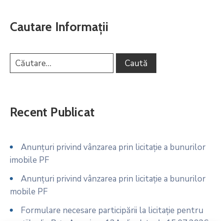
Cautare Informații
Recent Publicat
Anunțuri privind vânzarea prin licitație a bunurilor
imobile PF
Anunțuri privind vânzarea prin licitație a bunurilor
mobile PF
Formulare necesare participării la licitație pentru