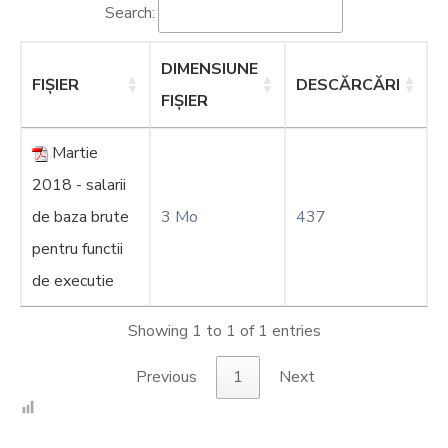
Search:
DIMENSIUNE
FIȘIER
DESCĂRCĂRI
FIȘIER
Martie
2018 - salarii
de baza brute
3 Mo
437
pentru functii
de executie
Showing 1 to 1 of 1 entries
Previous
1
Next