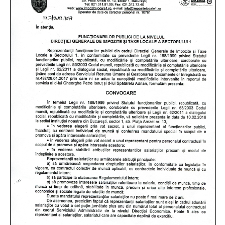
Si
Amenzi
Contact
Chestionar