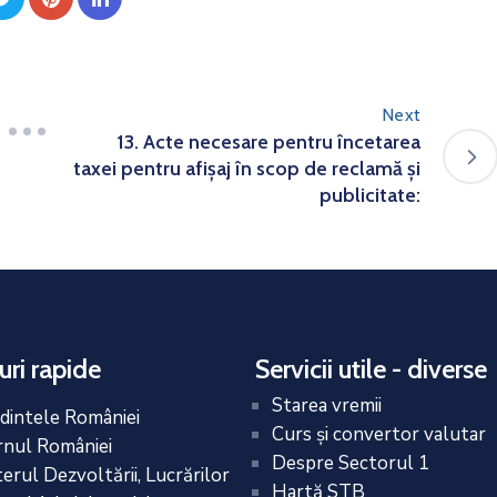
Next
13. Acte necesare pentru încetarea
taxei pentru afișaj în scop de reclamă și
publicitate:
uri rapide
Servicii utile - diverse
Starea vremii
dintele României
Curs și convertor valutar
nul României
Despre Sectorul 1
terul Dezvoltării, Lucrărilor
Hartă STB