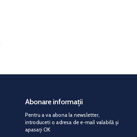
Abonare informații
Pentru a va abona la news
letter,
introduceti o adresa de e-mail valabilă și
apasați OK