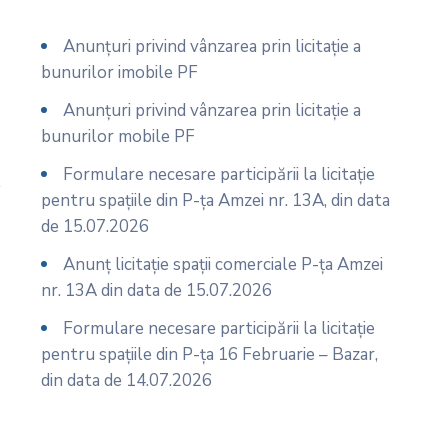
Anunțuri privind vânzarea prin licitație a
bunurilor imobile PF
Anunțuri privind vânzarea prin licitație a
bunurilor mobile PF
Formulare necesare participării la licitație
pentru spațiile din P-ța Amzei nr. 13A, din data
de 15.07.2026
Anunț licitație spații comerciale P-ța Amzei
nr. 13A din data de 15.07.2026
Formulare necesare participării la licitație
pentru spațiile din P-ța 16 Februarie – Bazar,
din data de 14.07.2026