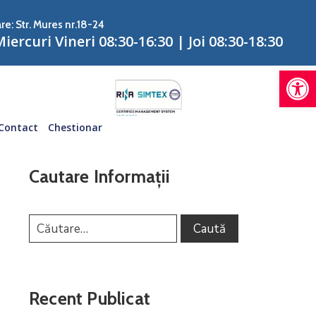
re: Str. Mures nr.18-24
iercuri Vineri 08:30-16:30 | Joi 08:30-18:30
De
Contact
Chestionar
Cautare Informații
Recent Publicat