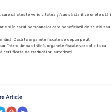
ri, care să ateste veridicitatea și/sau să clarifice unele stări
ație si în cazul persoanelor care beneficiază de scutiri sau
română. Dacă la organele fiscale se depun petiții,
suri într-o limba străină, organele fiscale vor solicita ca
ă certificate de traducători autorizați.
e Article