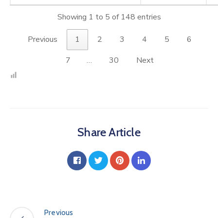
Showing 1 to 5 of 148 entries
Previous
1
2
3
4
5
6
7
…
30
Next
Share Article
Previous